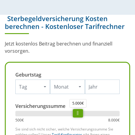
Sterbegeldversicherung Kosten
berechnen - Kostenloser Tarifrechner
Jetzt kostenlos Beitrag berechnen und finanziell
vorsorgen.
Geburtstag
Tag
Monat
5.000€
Versicherungssumme
500€
8.000€
Sie sind sich nicht sicher, welche Versicherungssumme Sie
wählen sollen? Unser
Tarif-Konfigurator
gibt Ihnen einen