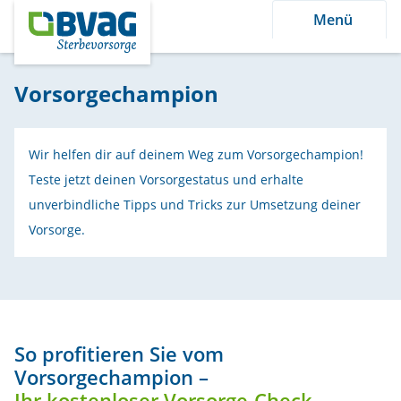
Menü
Vorsorgechampion
Wir helfen dir auf deinem Weg zum Vorsorgechampion!
Teste jetzt deinen Vorsorgestatus und erhalte
unverbindliche Tipps und Tricks zur Umsetzung deiner
Vorsorge.
So profitieren Sie vom
Vorsorgechampion –
Ihr kostenloser Vorsorge-Check