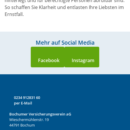
hinterlegt und für berechtigte Personen abrufbar sind.
So schaffen Sie Klarheit und entlasten Ihre Liebsten im
Ernstfall.
Mehr auf Social Media
Kontakt
0234 912831 60
per E-Mail
Bochumer Versicherungsverein aG
Wieschermühlenstr. 19
44791 Bochum