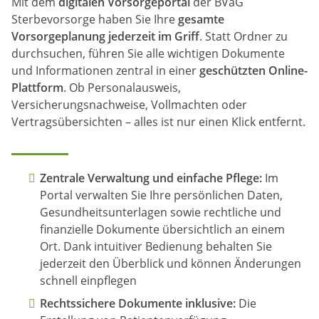
Mit dem
digitalen Vorsorgeportal
der BVaG
Sterbevorsorge haben Sie Ihre
gesamte
Vorsorgeplanung jederzeit im Griff
. Statt Ordner zu
durchsuchen, führen Sie alle wichtigen Dokumente
und Informationen zentral in einer
geschützten Online-
Plattform
. Ob Personalausweis,
Versicherungsnachweise, Vollmachten oder
Vertragsübersichten – alles ist nur einen Klick entfernt.
Zentrale Verwaltung und einfache Pflege:
Im
Portal verwalten Sie Ihre persönlichen Daten,
Gesundheitsunterlagen sowie rechtliche und
finanzielle Dokumente übersichtlich an einem
Ort. Dank intuitiver Bedienung behalten Sie
jederzeit den Überblick und können Änderungen
schnell einpflegen
Rechtssichere Dokumente inklusive:
Die