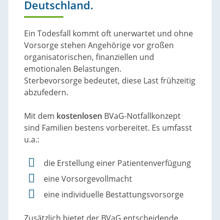
Deutschland.
Ein Todesfall kommt oft unerwartet und ohne
Vorsorge stehen Angehörige vor großen
organisatorischen, finanziellen und
emotionalen Belastungen.
Sterbevorsorge bedeutet, diese Last frühzeitig
abzufedern.
Mit dem
kostenlosen
BVaG-Notfallkonzept
sind Familien bestens vorbereitet. Es umfasst
u.a.:
die Erstellung einer Patientenverfügung
eine Vorsorgevollmacht
eine individuelle Bestattungsvorsorge
Zusätzlich bietet der BVaG entscheidende