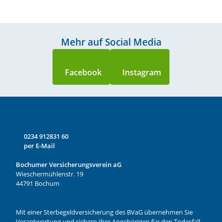
Mehr auf Social Media
Kontakt
0234 912831 60
per E-Mail
Bochumer Versicherungsverein aG
Wieschermühlenstr. 19
44791 Bochum
Über den Bochumer Versicherungsverein
Mit einer Sterbegeldversicherung des BVaG übernehmen Sie
Verantwortung und sichern Ihre Angehörigen für den Todesfall